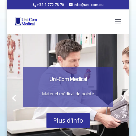
+32 2 772 78 70
info@uni-com.eu
Uni-Com Medical
Matériel médical de pointe
Plus d'info