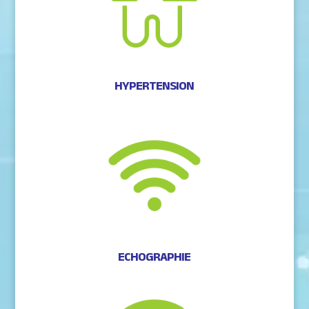
HYPERTENSION
ECHOGRAPHIE