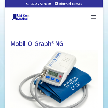
+32 2 772 78 70
info@uni-com.eu
Mobil-O-Graph® NG