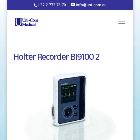
+32 2 772 78 70
info@uni-com.eu
Holter Recorder BI9100 2