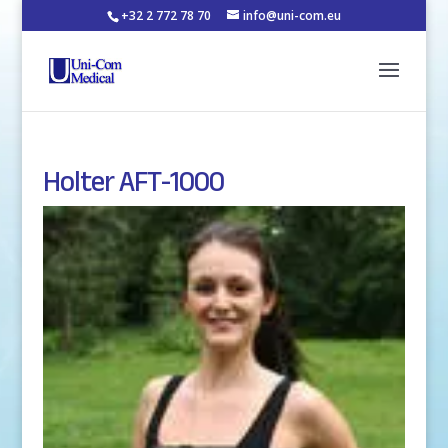
+32 2 772 78 70
info@uni-com.eu
Holter AFT-1000