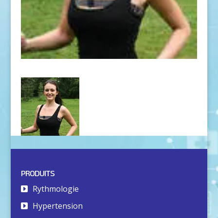
PRODUITS
Rythmologie
Hypertension