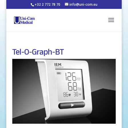
+32 2 772 78 70
info@uni-com.eu
Tel-O-Graph-BT