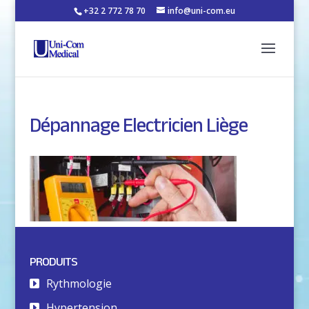
+32 2 772 78 70
info@uni-com.eu
Dépannage Electricien Liège
PRODUITS
Rythmologie
Hypertension