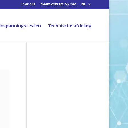
Over ons
Neem contact op met
NL
Inspanningstesten
Technische afdeling