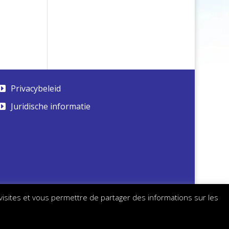
Privacybeleid
Juridische informatie
 visites et vous permettre de partager des informations sur les