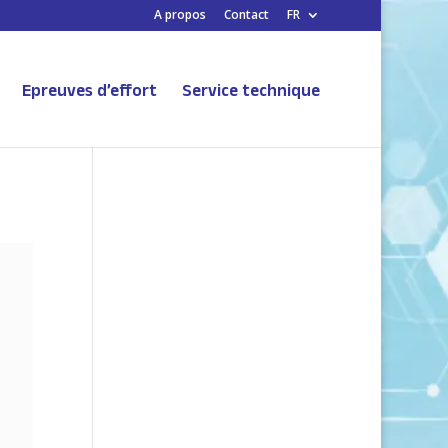
A propos
Contact
FR
Epreuves d’effort
Service technique