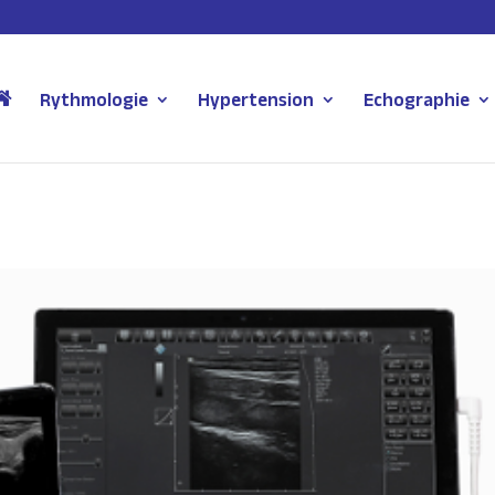
Rythmologie
Hypertension
Echographie