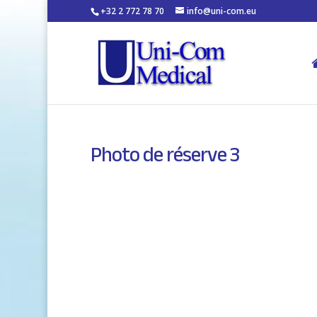
+32 2 772 78 70
info@uni-com.eu
Photo de réserve 3