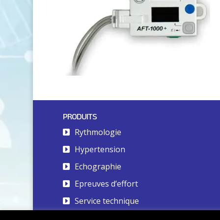
PRODUITS
Rythmologie
Hypertension
Echographie
Epreuves d’effort
Service technique