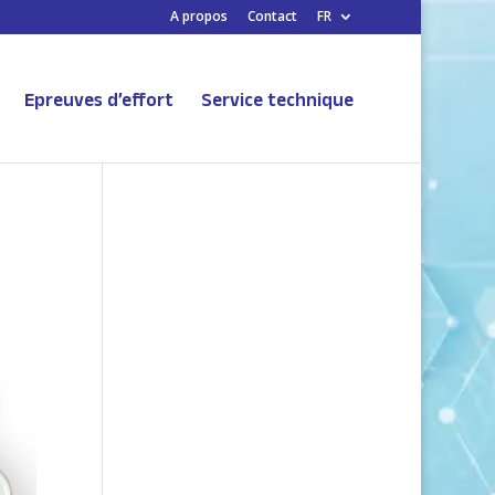
A propos
Contact
FR
Epreuves d’effort
Service technique