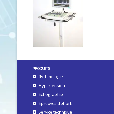
PRODUITS
Rythmologie
Hypertension
Echographie
Epreuves d’effort
Service technique