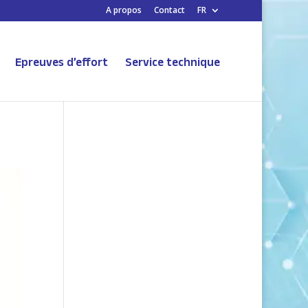
A propos
Contact
FR
Epreuves d’effort
Service technique