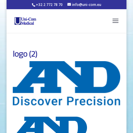
+32 2 772 78 70
info@uni-com.eu
logo (2)