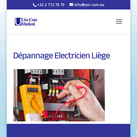
+32 2 772 78 70
info@uni-com.eu
Dépannage Electricien Liège