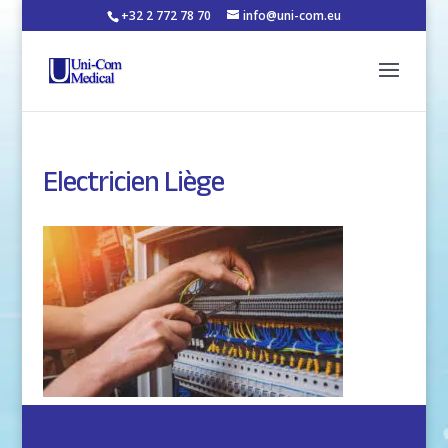
+32 2 772 78 70
info@uni-com.eu
Electricien Liège