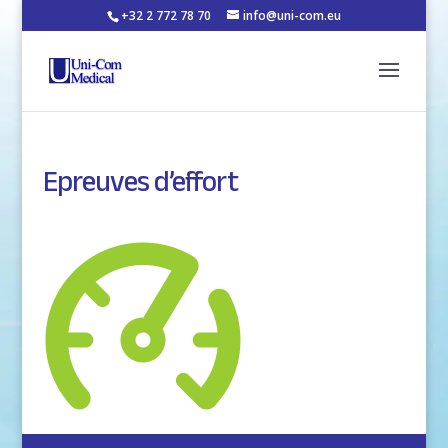
+32 2 772 78 70
info@uni-com.eu
Epreuves d’effort