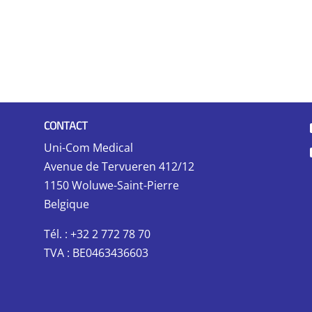
CONTACT
Uni-Com Medical
Avenue de Tervueren 412/12
1150 Woluwe-Saint-Pierre
Belgique
Tél. : +32 2 772 78 70
TVA : BE0463436603