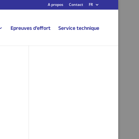
A propos
Contact
FR
Epreuves d’effort
Service technique