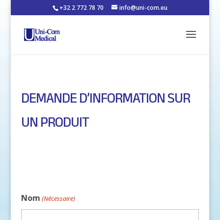
+32 2 772 78 70
info@uni-com.eu
DEMANDE D’INFORMATION SUR
UN PRODUIT
Nom
(Nécessaire)