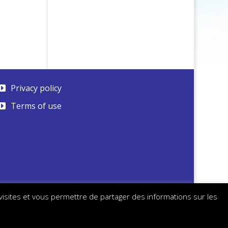
Privacy policy
Terms of use
 visites et vous permettre de partager des informations sur les