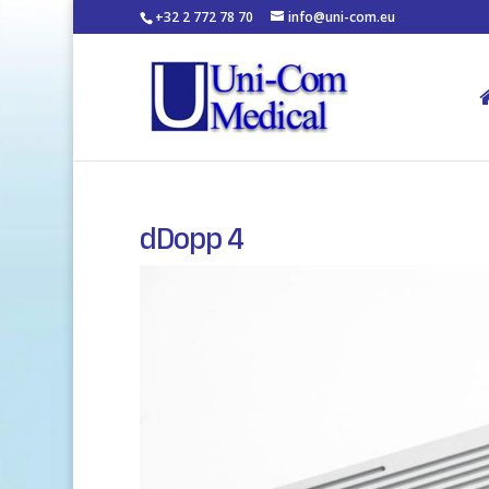
+32 2 772 78 70
info@uni-com.eu
dDopp 4