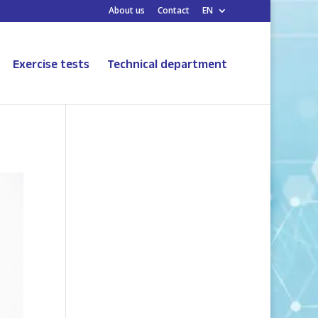
About us
Contact
EN
Exercise tests
Technical department