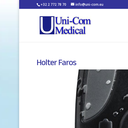
+32 2 772 78 70
info@uni-com.eu
Holter Faros