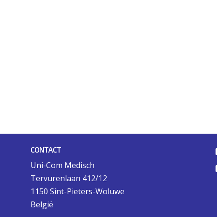
CONTACT
Uni-Com Medisch
Tervurenlaan 412/12
1150 Sint-Pieters-Woluwe
België