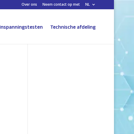
Over ons
Neem contact op met
NL
Inspanningstesten
Technische afdeling