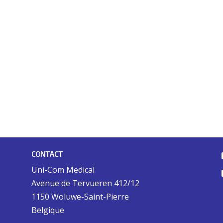
CONTACT
Uni-Com Medical
Avenue de Tervueren 412/12
1150 Woluwe-Saint-Pierre
Belgique