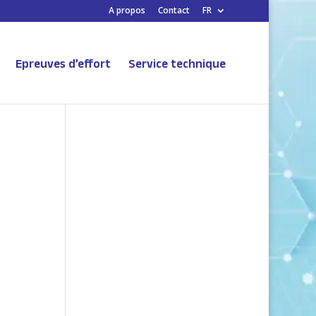
A propos
Contact
FR
Epreuves d’effort
Service technique