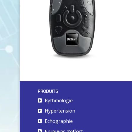
PRODUITS
Rythmologie
Hypertension
Echographie
Epreuves d’effort