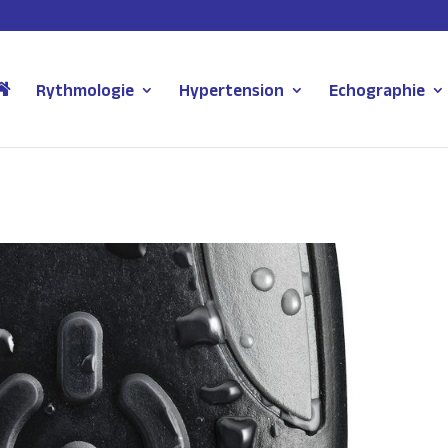
Rythmologie
Hypertension
Echographie