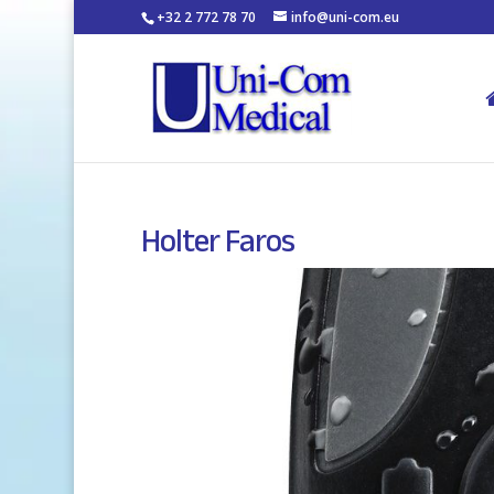
+32 2 772 78 70
info@uni-com.eu
Holter Faros